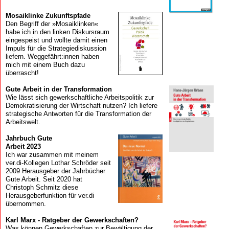
Mosaik­linke Zukunfts­pfade
Den Begriff der »Mosaiklinken«
habe ich in den linken Diskursraum
eingespeist und wollte damit einen
Impuls für die Strategiediskussion
liefern. Weggefährt:innen haben
mich mit einem Buch dazu
überrascht!
Gute Arbeit in der Transformation
Wie lässt sich gewerkschaftliche Arbeitspolitik zur
Demokratisierung der Wirtschaft nutzen? Ich liefere
strategische Antworten für die Transformation der
Arbeitswelt.
Jahrbuch Gute
Arbeit 2023
Ich war zusammen mit meinem
ver.di-Kollegen Lothar Schröder seit
2009 Herausgeber der Jahrbücher
Gute Arbeit. Seit 2020 hat
Christoph Schmitz diese
Herausgeberfunktion für ver.di
übernommen.
Karl Marx - Ratgeber der Gewerkschaften?
Was können Gewerkschaften zur Bewältigung der