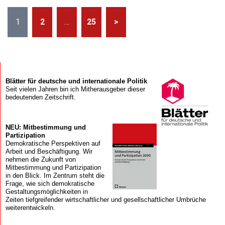
Seitennummerierung
1
2
…
25
>
der
Beiträge
Blätter für deutsche und internationale Politik
Seit vielen Jahren bin ich Mitherausgeber dieser
bedeutenden Zeitschrift.
NEU: Mitbestimmung und
Partizipation
Demokratische Perspektiven auf
Arbeit und Beschäftigung. Wir
nehmen die Zukunft von
Mitbestimmung und Partizipation
in den Blick. Im Zentrum steht die
Frage, wie sich demokratische
Gestaltungsmöglichkeiten in
Zeiten tiefgreifender wirtschaftlicher und gesellschaftlicher Umbrüche
weiterentwickeln.