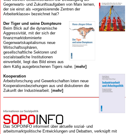
Gegenwarts- und Zukunftsaufgaben von Marx lernen,
der sie einst als »organisierende Zentren der
Arbeiterklasse« bezeichnet hat?
Der Tiger und seine Dompteure
Beim Blick auf die dynamische
Aggressivität, mit der sich der
finanzmarkt­dominierte
Gegenwartskapitalismus neue
Wirtschaftssphären,
gesellschaftliche Sektoren und
sozialstaatliche Institutionen
einverleibt, liegt das Bild eines aus
dem Käfig ausgebrochenen Tigers nahe. [
mehr]
Kooperation
Arbeits­forschung und Gewerk­schaften loten neue
Kooperations­beziehungen aus und diskutieren die
Zukunft der Industriearbeit. [
mehr]
Das SOPOINFO informiert über aktuelle sozial- und
arbeitsmarktpolitische Entwicklungen und Debatten, verknüpft mit