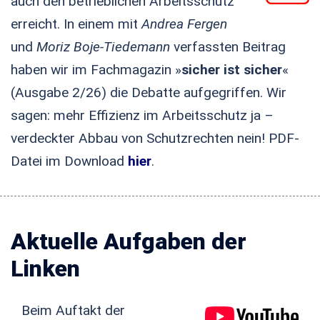
auch den betrieblichen Arbeitsschutz
erreicht. In einem mit
Andrea Fergen
und
Moriz Boje-Tiedemann
verfassten Beitrag
haben wir im Fachmagazin »
sicher ist sicher
«
(Ausgabe 2/26) die Debatte aufgegriffen. Wir
sagen: mehr Effizienz im Arbeitsschutz ja –
verdeckter Abbau von Schutzrechten nein! PDF-
Datei im Download
hier
.
Aktuelle Aufgaben der
Linken
Beim Auftakt der