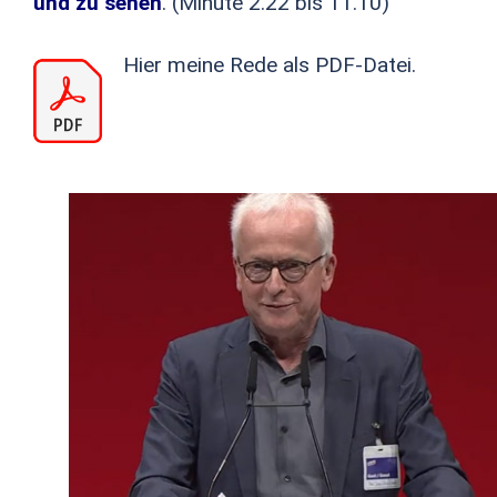
und zu sehen
. (Minute 2.22 bis 11.10)
Hier meine Rede als PDF-Datei.