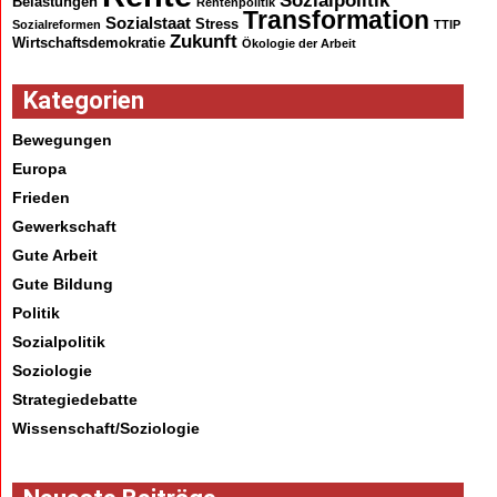
Sozialpolitik
Belastungen
Rentenpolitik
Transformation
Sozialstaat
Stress
Sozialreformen
TTIP
Zukunft
Wirtschaftsdemokratie
Ökologie der Arbeit
Kategorien
Bewegungen
Europa
Frieden
Gewerkschaft
Gute Arbeit
Gute Bildung
Politik
Sozialpolitik
Soziologie
Strategiedebatte
Wissenschaft/Soziologie