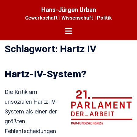
Zum
Hans-Jürgen Urban
Inhalt
Gewerkschaft | Wissenschaft | Politik
springen
Menü
umschalten
Schlagwort:
Hartz IV
Hartz-IV-System?
Die Kritik am
unsozialen Hartz-IV-
System als einer der
größten
Fehlentscheidungen