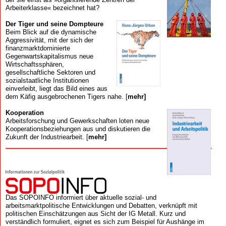
Arbeiterklasse« bezeichnet hat?
Der Tiger und seine Dompteure
Beim Blick auf die dynamische
Aggressivität, mit der sich der
finanzmarkt­dominierte
Gegenwartskapitalismus neue
Wirtschaftssphären,
gesellschaftliche Sektoren und
sozialstaatliche Institutionen
einverleibt, liegt das Bild eines aus
dem Käfig ausgebrochenen Tigers nahe. [
mehr]
Kooperation
Arbeits­forschung und Gewerk­schaften loten neue
Kooperations­beziehungen aus und diskutieren die
Zukunft der Industriearbeit. [
mehr]
Das SOPOINFO informiert über aktuelle sozial- und
arbeitsmarktpolitische Entwicklungen und Debatten, verknüpft mit
politischen Einschätzungen aus Sicht der IG Metall. Kurz und
verständlich formuliert, eignet es sich zum Beispiel für Aushänge im