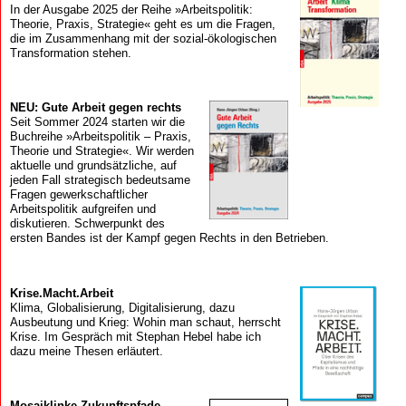
In der Ausgabe 2025 der Reihe »Arbeitspolitik:
Theorie, Praxis, Strategie« geht es um die Fragen,
die im Zusammenhang mit der sozial-ökologischen
Transformation stehen.
NEU: Gute Arbeit gegen rechts
Seit Sommer 2024 starten wir die
Buchreihe »Arbeitspolitik – Praxis,
Theorie und Strategie«. Wir werden
aktuelle und grundsätzliche, auf
jeden Fall strategisch bedeutsame
Fragen gewerkschaftlicher
Arbeitspolitik aufgreifen und
diskutieren. Schwerpunkt des
ersten Bandes ist der Kampf gegen Rechts in den Betrieben.
Krise.Macht.Arbeit
Klima, Globalisierung, Digitalisierung, dazu
Ausbeutung und Krieg: Wohin man schaut, herrscht
Krise. Im Gespräch mit Stephan Hebel habe ich
dazu meine Thesen erläutert.
Mosaik­linke Zukunfts­pfade