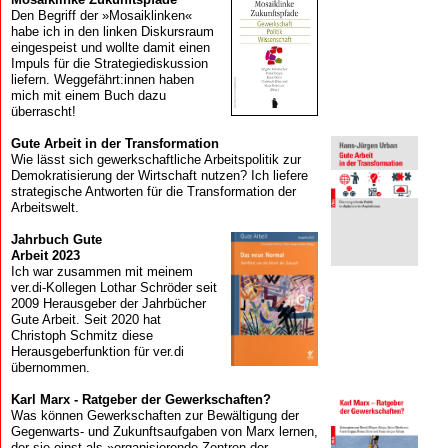
Den Begriff der »Mosaiklinken«
habe ich in den linken Diskursraum
eingespeist und wollte damit einen
Impuls für die Strategiediskussion
liefern. Weggefährt:innen haben
mich mit einem Buch dazu
überrascht!
Gute Arbeit in der Transformation
Wie lässt sich gewerkschaftliche Arbeitspolitik zur
Demokratisierung der Wirtschaft nutzen? Ich liefere
strategische Antworten für die Transformation der
Arbeitswelt.
Jahrbuch Gute
Arbeit 2023
Ich war zusammen mit meinem
ver.di-Kollegen Lothar Schröder seit
2009 Herausgeber der Jahrbücher
Gute Arbeit. Seit 2020 hat
Christoph Schmitz diese
Herausgeberfunktion für ver.di
übernommen.
Karl Marx - Ratgeber der Gewerkschaften?
Was können Gewerkschaften zur Bewältigung der
Gegenwarts- und Zukunftsaufgaben von Marx lernen,
der sie einst als »organisierende Zentren der