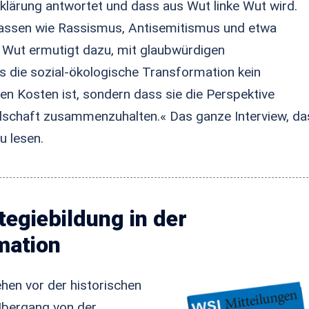
fklärung antwortet und dass aus Wut linke Wut wird.
kgassen wie Rassismus, Antisemitismus und etwa
e Wut ermutigt dazu, mit glaubwürdigen
s die sozial-ökologische Transformation kein
Kosten ist, sondern dass sie die Perspektive
ellschaft zusammenzuhalten.« Das ganze Interview, da
u lesen.
tegiebildung in der
mation
hen vor der historischen
Übergang von der