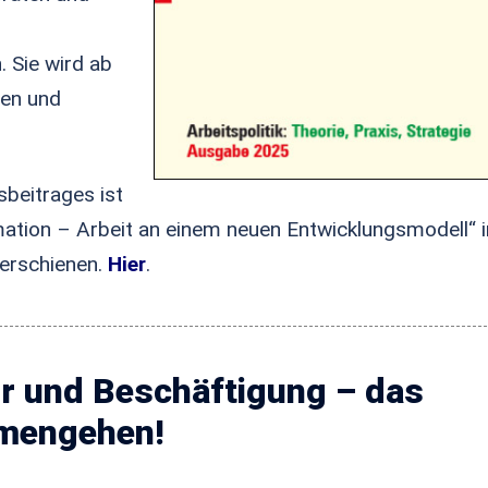
. Sie wird ab
gen und
sbeitrages ist
mation – Arbeit an einem neuen Entwicklungsmodell“ i
 erschienen.
Hier
.
ur und Beschäftigung – das
mengehen!