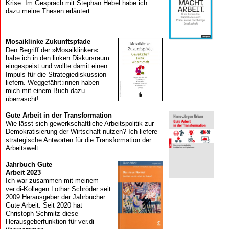
Krise. Im Gespräch mit Stephan Hebel habe ich
dazu meine Thesen erläutert.
Mosaik­linke Zukunfts­pfade
Den Begriff der »Mosaiklinken«
habe ich in den linken Diskursraum
eingespeist und wollte damit einen
Impuls für die Strategiediskussion
liefern. Weggefährt:innen haben
mich mit einem Buch dazu
überrascht!
Gute Arbeit in der Transformation
Wie lässt sich gewerkschaftliche Arbeitspolitik zur
Demokratisierung der Wirtschaft nutzen? Ich liefere
strategische Antworten für die Transformation der
Arbeitswelt.
Jahrbuch Gute
Arbeit 2023
Ich war zusammen mit meinem
ver.di-Kollegen Lothar Schröder seit
2009 Herausgeber der Jahrbücher
Gute Arbeit. Seit 2020 hat
Christoph Schmitz diese
Herausgeberfunktion für ver.di