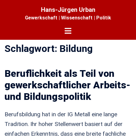
Zum
Hans-Jürgen Urban
Inhalt
Gewerkschaft | Wissenschaft | Politik
springen
Menü
umschalten
Schlagwort:
Bildung
Beruflichkeit als Teil von
gewerkschaftlicher Arbeits-
und Bildungspolitik
Berufsbildung hat in der IG Metall eine lange
Tradition. Ihr hoher Stellenwert basiert auf der
einfachen Erkenntnis, dass eine breite fachliche