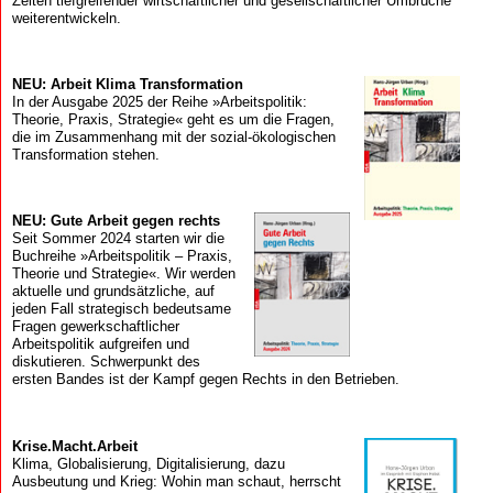
Zeiten tiefgreifender wirtschaftlicher und gesellschaftlicher Umbrüche
weiterentwickeln.
NEU: Arbeit Klima Transformation
In der Ausgabe 2025 der Reihe »Arbeitspolitik:
Theorie, Praxis, Strategie« geht es um die Fragen,
die im Zusammenhang mit der sozial-ökologischen
Transformation stehen.
NEU: Gute Arbeit gegen rechts
Seit Sommer 2024 starten wir die
Buchreihe »Arbeitspolitik – Praxis,
Theorie und Strategie«. Wir werden
aktuelle und grundsätzliche, auf
jeden Fall strategisch bedeutsame
Fragen gewerkschaftlicher
Arbeitspolitik aufgreifen und
diskutieren. Schwerpunkt des
ersten Bandes ist der Kampf gegen Rechts in den Betrieben.
Krise.Macht.Arbeit
Klima, Globalisierung, Digitalisierung, dazu
Ausbeutung und Krieg: Wohin man schaut, herrscht