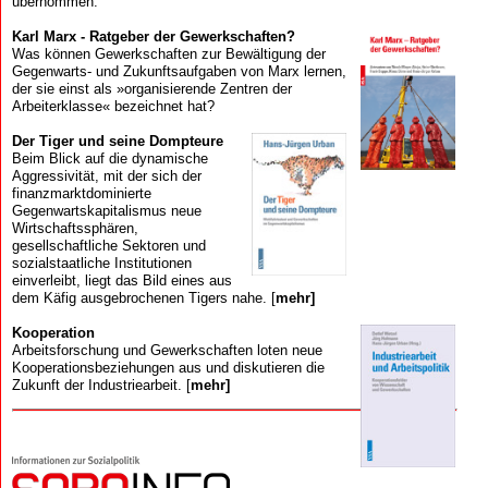
übernommen.
Karl Marx - Ratgeber der Gewerkschaften?
Was können Gewerkschaften zur Bewältigung der
Gegenwarts- und Zukunftsaufgaben von Marx lernen,
der sie einst als »organisierende Zentren der
Arbeiterklasse« bezeichnet hat?
Der Tiger und seine Dompteure
Beim Blick auf die dynamische
Aggressivität, mit der sich der
finanzmarkt­dominierte
Gegenwartskapitalismus neue
Wirtschaftssphären,
gesellschaftliche Sektoren und
sozialstaatliche Institutionen
einverleibt, liegt das Bild eines aus
dem Käfig ausgebrochenen Tigers nahe. [
mehr]
Kooperation
Arbeits­forschung und Gewerk­schaften loten neue
Kooperations­beziehungen aus und diskutieren die
Zukunft der Industriearbeit. [
mehr]