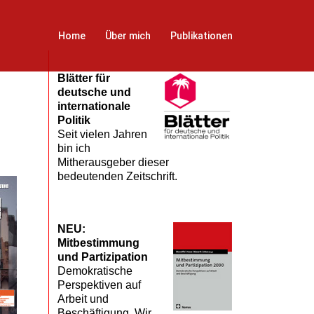
Home
Über mich
Publikationen
Blätter für
deutsche und
internationale
Politik
Seit vielen Jahren
bin ich
Mitherausgeber dieser
bedeutenden Zeitschrift.
NEU:
Mitbestimmung
und Partizipation
Demokratische
Perspektiven auf
Arbeit und
Beschäftigung. Wir