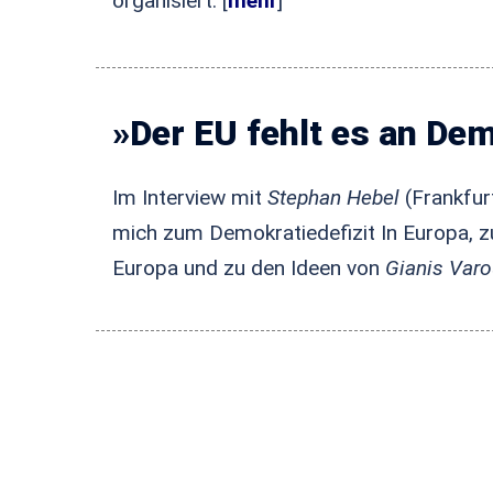
organisiert. [
mehr
]
»Der EU fehlt es an De
Im Interview mit
Stephan Hebel
(Frankfur
mich zum Demokratiedefizit In Europa, zu 
Europa und zu den Ideen von
Gianis Varo