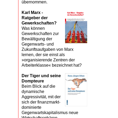
übernommen.
Karl Marx -
Ratgeber der
Gewerkschaften?
Was können
Gewerkschaften zur
Bewältigung der
Gegenwarts- und
Zukunftsaufgaben von Marx
lernen, der sie einst als
»organisierende Zentren der
Arbeiterklasse« bezeichnet hat?
Der Tiger und seine
Dompteure
Beim Blick auf die
dynamische
Aggressivität, mit der
sich der finanzmarkt­
dominierte
Gegenwartskapitalismus neue
Wirtschaftssphären,