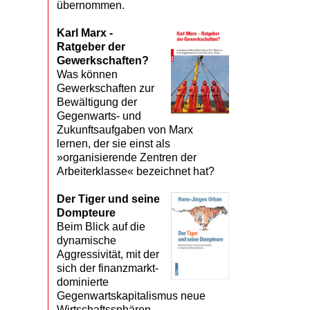
übernommen.
Karl Marx -
Ratgeber der
Gewerkschaften?
Was können
Gewerkschaften zur
Bewältigung der
Gegenwarts- und
Zukunftsaufgaben von Marx
lernen, der sie einst als
»organisierende Zentren der
Arbeiterklasse« bezeichnet hat?
Der Tiger und seine
Dompteure
Beim Blick auf die
dynamische
Aggressivität, mit der
sich der finanzmarkt­
dominierte
Gegenwartskapitalismus neue
Wirtschaftssphären,