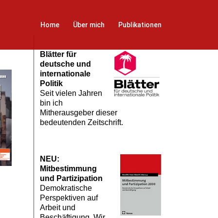
Home
Über mich
Publikationen
Blätter für
deutsche und
internationale
Politik
Seit vielen Jahren
bin ich
Mitherausgeber dieser
bedeutenden Zeitschrift.
NEU:
Mitbestimmung
und Partizipation
Demokratische
Perspektiven auf
Arbeit und
Beschäftigung. Wir