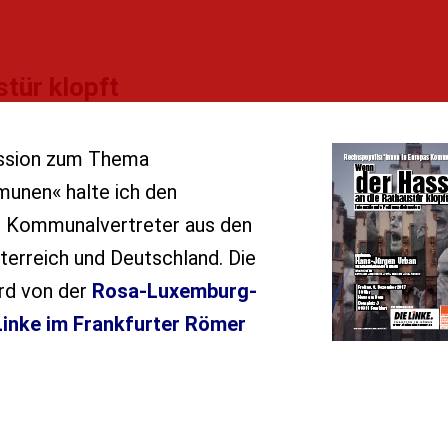
tür klopft
ussion zum Thema
unen« halte ich den
n Kommunalvertreter aus den
terreich und Deutschland. Die
rd von der
Rosa-Luxemburg-
Linke im Frankfurter Römer