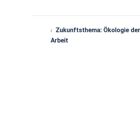
Beitragsnavigatio
Zukunftsthema: Ökologie de
Arbeit