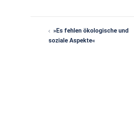
Beitragsnavigatio
»Es fehlen ökologische und
soziale Aspekte«