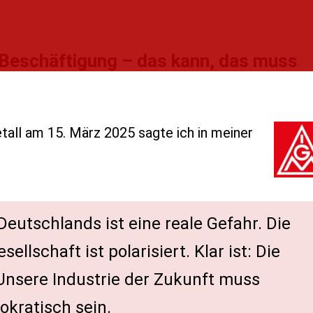
 Beschäftigung – das kann, das muss
tall am 15. März 2025 sagte ich in meiner
Deutschlands ist eine reale Gefahr. Die
ellschaft ist polarisiert. Klar ist: Die
. Unsere Industrie der Zukunft muss
okratisch sein.