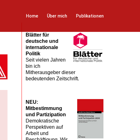
Home
Über mich
Publikationen
Blätter für
deutsche und
internationale
Politik
Seit vielen Jahren
bin ich
Mitherausgeber dieser
bedeutenden Zeitschrift.
NEU:
Mitbestimmung
und Partizipation
Demokratische
Perspektiven auf
Arbeit und
Beschäftigung. Wir