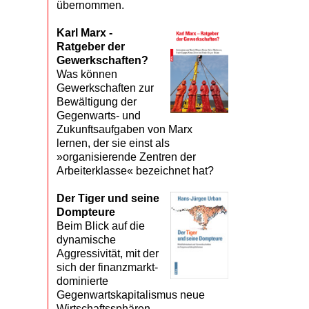
übernommen.
Karl Marx -
Ratgeber der
Gewerkschaften?
Was können
Gewerkschaften zur
Bewältigung der
Gegenwarts- und
Zukunftsaufgaben von Marx
lernen, der sie einst als
»organisierende Zentren der
Arbeiterklasse« bezeichnet hat?
Der Tiger und seine
Dompteure
Beim Blick auf die
dynamische
Aggressivität, mit der
sich der finanzmarkt­
dominierte
Gegenwartskapitalismus neue
Wirtschaftssphären,