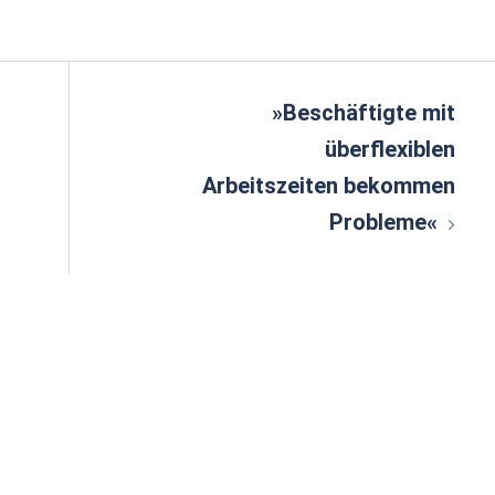
n
»Beschäftigte mit
überflexiblen
Arbeitszeiten bekommen
Probleme«