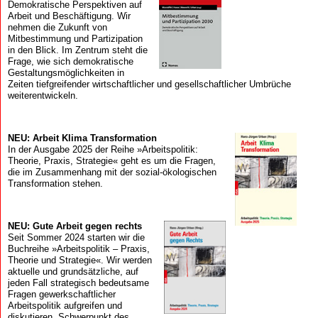
Demokratische Perspektiven auf
Arbeit und Beschäftigung. Wir
nehmen die Zukunft von
Mitbestimmung und Partizipation
in den Blick. Im Zentrum steht die
Frage, wie sich demokratische
Gestaltungsmöglichkeiten in
Zeiten tiefgreifender wirtschaftlicher und gesellschaftlicher Umbrüche
weiterentwickeln.
NEU: Arbeit Klima Transformation
In der Ausgabe 2025 der Reihe »Arbeitspolitik:
Theorie, Praxis, Strategie« geht es um die Fragen,
die im Zusammenhang mit der sozial-ökologischen
Transformation stehen.
NEU: Gute Arbeit gegen rechts
Seit Sommer 2024 starten wir die
Buchreihe »Arbeitspolitik – Praxis,
Theorie und Strategie«. Wir werden
aktuelle und grundsätzliche, auf
jeden Fall strategisch bedeutsame
Fragen gewerkschaftlicher
Arbeitspolitik aufgreifen und
diskutieren. Schwerpunkt des