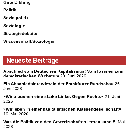
Gute Bildung
Politik
Sozialpolitik
Soziologie
Strategiedebatte
Wissenschaft/Soziologie
Neueste Beiträge
Abschied vom Deutschen Kapitalismus: Vom fossilen zum
demokratischen Wachstum
29. Juni 2026
Ein Abschiedsinterview in der Frankfurter Rundschau
26.
Juni 2026
»Wir brauchen eine starke Linke. Gegen Rechts«
21. Juni
2026
»Wir leben in einer kapitalistischen Klassengesellschaft«
16. Mai 2026
Was die Politik von den Gewerkschaften lernen kann
5. Mai
2026