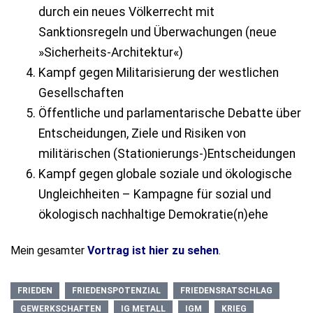
durch ein neues Völkerrecht mit
Sanktionsregeln und Überwachungen (neue
»Sicherheits-Architektur«)
Kampf gegen Militarisierung der westlichen
Gesellschaften
Öffentliche und parlamentarische Debatte über
Entscheidungen, Ziele und Risiken von
militärischen (Stationierungs-)Entscheidungen
Kampf gegen globale soziale und ökologische
Ungleichheiten – Kampagne für sozial und
ökologisch nachhaltige Demokratie(n)ehe
Mein gesamter
Vortrag ist hier zu sehen
.
FRIEDEN
FRIEDENSPOTENZIAL
FRIEDENSRATSCHLAG
GEWERKSCHAFTEN
IG METALL
IGM
KRIEG