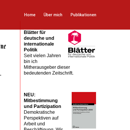
Home
Über mich
Publikationen
Blätter für
deutsche und
internationale
Politik
Seit vielen Jahren
bin ich
Mitherausgeber dieser
bedeutenden Zeitschrift.
-
NEU:
Mitbestimmung
und Partizipation
Demokratische
Perspektiven auf
Arbeit und
Beschäftigung. Wir