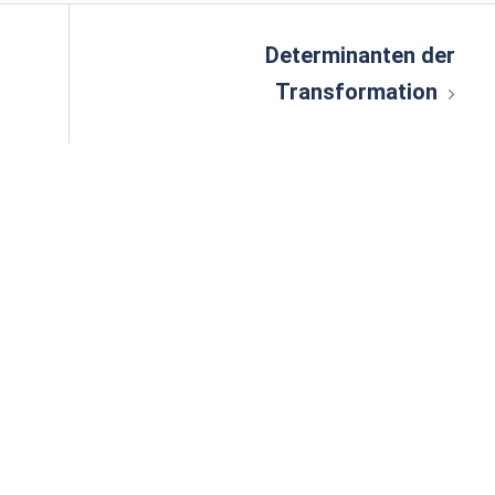
n
Determinanten der
Transformation