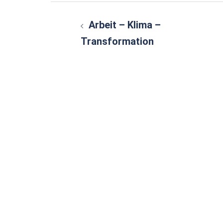
Beitragsnavigatio
Arbeit – Klima –
Transformation