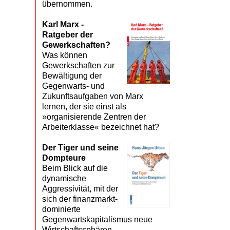
übernommen.
Karl Marx -
Ratgeber der
Gewerkschaften?
Was können
Gewerkschaften zur
Bewältigung der
Gegenwarts- und
Zukunftsaufgaben von Marx
lernen, der sie einst als
»organisierende Zentren der
Arbeiterklasse« bezeichnet hat?
Der Tiger und seine
Dompteure
Beim Blick auf die
dynamische
Aggressivität, mit der
sich der finanzmarkt­
dominierte
Gegenwartskapitalismus neue
Wirtschaftssphären,