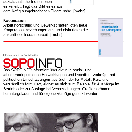
sozialstaatliche Institutionen
einverleibt, liegt das Bild eines aus
dem Käfig ausgebrochenen Tigers nahe. [
mehr]
Kooperation
Arbeits­forschung und Gewerk­schaften loten neue
Kooperations­beziehungen aus und diskutieren die
Zukunft der Industriearbeit. [
mehr]
Das SOPOINFO informiert über aktuelle sozial- und
arbeitsmarktpolitische Entwicklungen und Debatten, verknüpft mit
politischen Einschätzungen aus Sicht der IG Metall. Kurz und
verständlich formuliert, eignet es sich zum Beispiel für Aushänge im
Betrieb oder zur Auslage bei Veranstaltungen. Grafiken können
heruntergeladen und für eigene Vorträge genutzt werden.