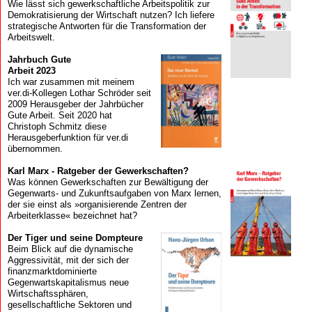
Wie lässt sich gewerkschaftliche Arbeitspolitik zur
Demokratisierung der Wirtschaft nutzen? Ich liefere
strategische Antworten für die Transformation der
Arbeitswelt.
Jahrbuch Gute
Arbeit 2023
Ich war zusammen mit meinem
ver.di-Kollegen Lothar Schröder seit
2009 Herausgeber der Jahrbücher
Gute Arbeit. Seit 2020 hat
Christoph Schmitz diese
Herausgeberfunktion für ver.di
übernommen.
Karl Marx - Ratgeber der Gewerkschaften?
Was können Gewerkschaften zur Bewältigung der
Gegenwarts- und Zukunftsaufgaben von Marx lernen,
der sie einst als »organisierende Zentren der
Arbeiterklasse« bezeichnet hat?
Der Tiger und seine Dompteure
Beim Blick auf die dynamische
Aggressivität, mit der sich der
finanzmarkt­dominierte
Gegenwartskapitalismus neue
Wirtschaftssphären,
gesellschaftliche Sektoren und