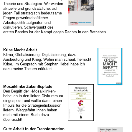
Theorie und Strategie«. Wir werden
aktuelle und grundsätzliche, auf
jeden Fall strategisch bedeutsame
Fragen gewerkschaftlicher
Arbeitspolitik aufgreifen und
diskutieren. Schwerpunkt des
ersten Bandes ist der Kampf gegen Rechts in den Betrieben.
Krise.Macht.Arbeit
Klima, Globalisierung, Digitalisierung, dazu
Ausbeutung und Krieg: Wohin man schaut, herrscht
Krise. Im Gespräch mit Stephan Hebel habe ich
dazu meine Thesen erläutert.
Mosaik­linke Zukunfts­pfade
Den Begriff der »Mosaiklinken«
habe ich in den linken Diskursraum
eingespeist und wollte damit einen
Impuls für die Strategiediskussion
liefern. Weggefährt:innen haben
mich mit einem Buch dazu
überrascht!
Gute Arbeit in der Transformation