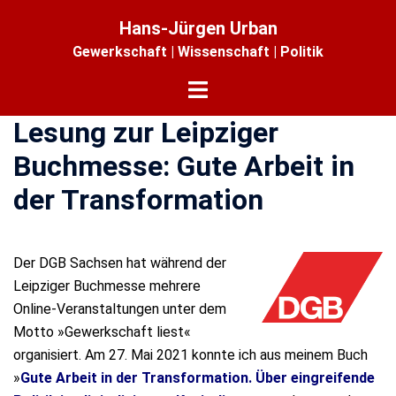
Zum
Hans-Jürgen Urban
Inhalt
Gewerkschaft | Wissenschaft | Politik
springen
Menü
umschalten
Lesung zur Leipziger
Buchmesse: Gute Arbeit in
der Transformation
Der DGB Sachsen hat während der
Leipziger Buchmesse mehrere
Online-Veranstaltungen unter dem
Motto »Gewerkschaft liest«
organisiert. Am 27. Mai 2021 konnte ich aus meinem Buch
»
Gute Arbeit in der Transformation. Über eingreifende