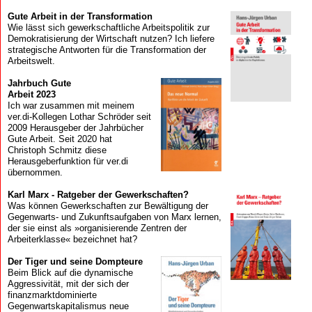
Gute Arbeit in der Transformation
Wie lässt sich gewerkschaftliche Arbeitspolitik zur
Demokratisierung der Wirtschaft nutzen? Ich liefere
strategische Antworten für die Transformation der
Arbeitswelt.
Jahrbuch Gute
Arbeit 2023
Ich war zusammen mit meinem
ver.di-Kollegen Lothar Schröder seit
2009 Herausgeber der Jahrbücher
Gute Arbeit. Seit 2020 hat
Christoph Schmitz diese
Herausgeberfunktion für ver.di
übernommen.
Karl Marx - Ratgeber der Gewerkschaften?
Was können Gewerkschaften zur Bewältigung der
Gegenwarts- und Zukunftsaufgaben von Marx lernen,
der sie einst als »organisierende Zentren der
Arbeiterklasse« bezeichnet hat?
Der Tiger und seine Dompteure
Beim Blick auf die dynamische
Aggressivität, mit der sich der
finanzmarkt­dominierte
Gegenwartskapitalismus neue