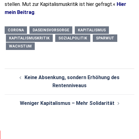
stellen. Mut zur Kapitalismuskritik ist hier gefragt.«
Hier
mein Beitrag
.
CORONA
DASEINSVORSORGE
KAPITALISMUS
KAPITALISMUSKRITIK
SOZIALPOLITIK
SPARWUT
WACHSTUM
Beitragsnavigation
Keine Absenkung, sondern Erhöhung des
Rentenniveaus
Weniger Kapitalismus – Mehr Solidarität