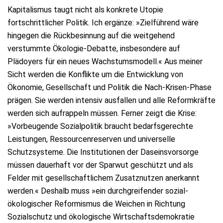
Kapitalismus taugt nicht als konkrete Utopie
fortschrittlicher Politik. Ich ergänze: »Zielführend wäre
hingegen die Rückbesinnung auf die weitgehend
verstummte Ökologie-Debatte, insbesondere auf
Plädoyers für ein neues Wachstumsmodell.« Aus meiner
Sicht werden die Konflikte um die Entwicklung von
Ökonomie, Gesellschaft und Politik die Nach-Krisen-Phase
prägen. Sie werden intensiv ausfallen und alle Reformkräfte
werden sich aufrappeln müssen. Ferner zeigt die Krise:
»Vorbeugende Sozialpolitik braucht bedarfsgerechte
Leistungen, Ressourcenreserven und universelle
Schutzsysteme. Die Institutionen der Daseinsvorsorge
müssen dauerhaft vor der Sparwut geschützt und als
Felder mit gesellschaftlichem Zusatznutzen anerkannt
werden.« Deshalb muss »ein durchgreifender sozial-
ökologischer Reformismus die Weichen in Richtung
Sozialschutz und ökologische Wirtschaftsdemokratie