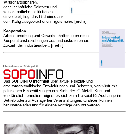
Wirtschaftssphären,
gesellschaftliche Sektoren und
sozialstaatliche Institutionen
einverleibt, liegt das Bild eines aus
dem Käfig ausgebrochenen Tigers nahe. [
mehr]
Kooperation
Arbeits­forschung und Gewerk­schaften loten neue
Kooperations­beziehungen aus und diskutieren die
Zukunft der Industriearbeit. [
mehr]
Das SOPOINFO informiert über aktuelle sozial- und
arbeitsmarktpolitische Entwicklungen und Debatten, verknüpft mit
politischen Einschätzungen aus Sicht der IG Metall. Kurz und
verständlich formuliert, eignet es sich zum Beispiel für Aushänge im
Betrieb oder zur Auslage bei Veranstaltungen. Grafiken können
heruntergeladen und für eigene Vorträge genutzt werden.