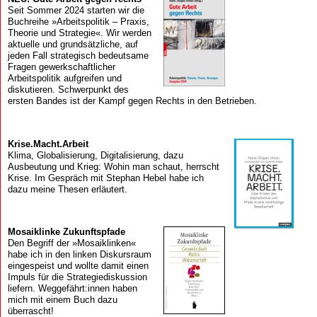
Seit Sommer 2024 starten wir die
Buchreihe »Arbeitspolitik – Praxis,
Theorie und Strategie«. Wir werden
aktuelle und grundsätzliche, auf
jeden Fall strategisch bedeutsame
Fragen gewerkschaftlicher
Arbeitspolitik aufgreifen und
diskutieren. Schwerpunkt des
ersten Bandes ist der Kampf gegen Rechts in den Betrieben.
Krise.Macht.Arbeit
Klima, Globalisierung, Digitalisierung, dazu
Ausbeutung und Krieg: Wohin man schaut, herrscht
Krise. Im Gespräch mit Stephan Hebel habe ich
dazu meine Thesen erläutert.
Mosaik­linke Zukunfts­pfade
Den Begriff der »Mosaiklinken«
habe ich in den linken Diskursraum
eingespeist und wollte damit einen
Impuls für die Strategiediskussion
liefern. Weggefährt:innen haben
mich mit einem Buch dazu
überrascht!