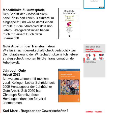
Mosaik­linke Zukunfts­pfade
Den Begriff der »Mosaiklinken«
habe ich in den linken Diskursraum
eingespeist und wollte damit einen
Impuls für die Strategiediskussion
liefern. Weggefährt:innen haben
mich mit einem Buch dazu
überrascht!
Gute Arbeit in der Transformation
Wie lässt sich gewerkschaftliche Arbeitspolitik zur
Demokratisierung der Wirtschaft nutzen? Ich liefere
strategische Antworten für die Transformation der
Arbeitswelt.
Jahrbuch Gute
Arbeit 2023
Ich war zusammen mit meinem
ver.di-Kollegen Lothar Schröder seit
2009 Herausgeber der Jahrbücher
Gute Arbeit. Seit 2020 hat
Christoph Schmitz diese
Herausgeberfunktion für ver.di
übernommen.
Karl Marx - Ratgeber der Gewerkschaften?