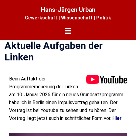
Zum
Hans-Jürgen Urban
Inhalt
Gewerkschaft | Wissenschaft | Politik
springen
Menü
umschalten
Aktuelle Aufgaben der
Linken
Beim Auftakt der
Programmerneuerung der Linken
am 10. Januar 2026 für ein neues Grundsatzprogramm
habe ich in Berlin einen Impulsvortrag gehalten. Der
Vortrag ist bei Youtube zu sehen und zu hören. Der
Vortrag liegt jetzt auch in schriftlicher Form vor.
Hier
.