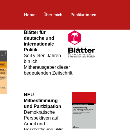
Home
Über mich
Publikationen
Blätter für
deutsche und
internationale
Politik
Seit vielen Jahren
bin ich
Mitherausgeber dieser
bedeutenden Zeitschrift.
NEU:
Mitbestimmung
und Partizipation
Demokratische
Perspektiven auf
Arbeit und
Beschäftigung. Wir