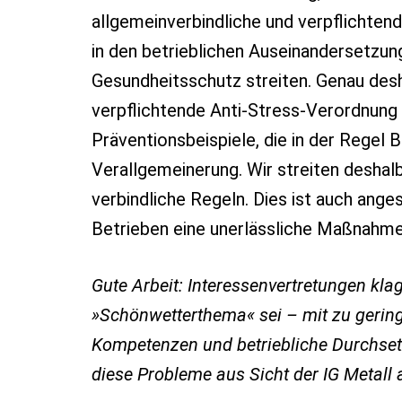
allgemeinverbindliche und verpflichtend
in den betrieblichen Auseinandersetzun
Gesundheitsschutz streiten. Genau desha
verpflichtende Anti-Stress-Verordnung 
Präventionsbeispiele, die in der Regel 
Verallgemeinerung. Wir streiten deshalb
verbindliche Regeln. Dies ist auch ang
Betrieben eine unerlässliche Maßnahm
Gute Arbeit: Interessenvertretungen kla
»Schönwetterthema« sei – mit zu gerin
Kompetenzen und betriebliche Durchset
diese Probleme aus Sicht der IG Metall