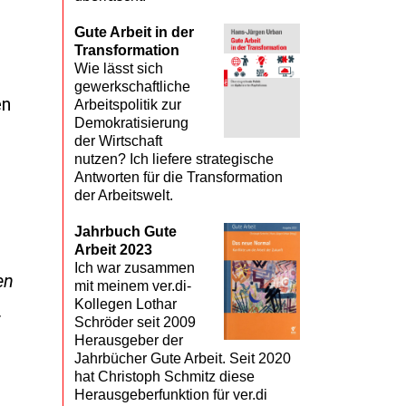
Gute Arbeit in der
Transformation
Wie lässt sich
gewerkschaftliche
en
Arbeitspolitik zur
Demokratisierung
der Wirtschaft
nutzen? Ich liefere strategische
Antworten für die Transformation
der Arbeitswelt.
Jahrbuch Gute
Arbeit 2023
Ich war zusammen
en
mit meinem ver.di-
Kollegen Lothar
.
Schröder seit 2009
Herausgeber der
Jahrbücher Gute Arbeit. Seit 2020
hat Christoph Schmitz diese
Herausgeberfunktion für ver.di