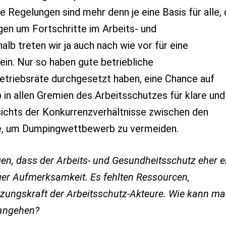
e Regelungen sind mehr denn je eine Basis für alle, 
gen um Fortschritte im Arbeits- und
lb treten wir ja auch nach wie vor für eine
ein. Nur so haben gute betriebliche
Betriebsräte durchgesetzt haben, eine Chance auf
 in allen Gremien des Arbeitsschutzes für klare und
esichts der Konkurrenzverhältnisse zwischen den
e, um Dumpingwettbewerb zu vermeiden.
gen, dass der Arbeits- und Gesundheitsschutz eher e
ger Aufmerksamkeit. Es fehlten Ressourcen,
zungskraft der Arbeitsschutz-Akteure. Wie kann m
 angehen?