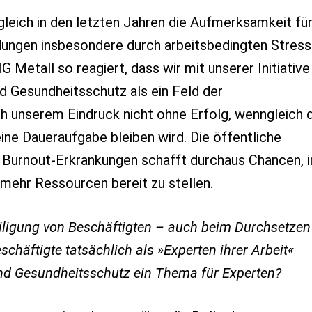
gleich in den letzten Jahren die Aufmerksamkeit fü
ungen insbesondere durch arbeitsbedingten Stress
 Metall so reagiert, dass wir mit unserer Initiative
nd Gesundheitsschutz als ein Feld der
h unserem Eindruck nicht ohne Erfolg, wenngleich d
e Daueraufgabe bleiben wird. Die öffentliche
Burnout-Erkrankungen schafft durchaus Chancen, i
mehr Ressourcen bereit zu stellen.
teiligung von Beschäftigten – auch beim Durchsetzen
chäftigte tatsächlich als »Experten ihrer Arbeit«
 und Gesundheitsschutz ein Thema für Experten?