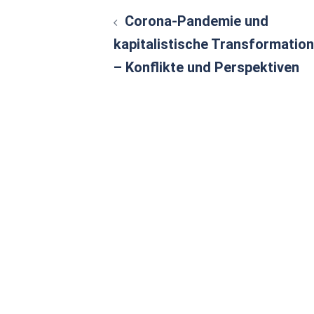
Beitragsnavigatio
Corona-Pandemie und
kapitalistische Transformation
– Konflikte und Perspektiven