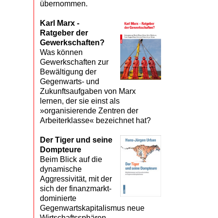
übernommen.
Karl Marx -
Ratgeber der
Gewerkschaften?
Was können
Gewerkschaften zur
Bewältigung der
Gegenwarts- und
Zukunftsaufgaben von Marx
lernen, der sie einst als
»organisierende Zentren der
Arbeiterklasse« bezeichnet hat?
Der Tiger und seine
Dompteure
Beim Blick auf die
dynamische
Aggressivität, mit der
sich der finanzmarkt­
dominierte
Gegenwartskapitalismus neue
Wirtschaftssphären,