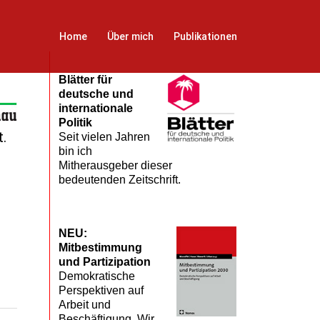
Home
Über mich
Publikationen
Blätter für
deutsche und
internationale
Politik
.
Seit vielen Jahren
bin ich
Mitherausgeber dieser
bedeutenden Zeitschrift.
NEU:
Mitbestimmung
und Partizipation
Demokratische
Perspektiven auf
Arbeit und
Beschäftigung. Wir