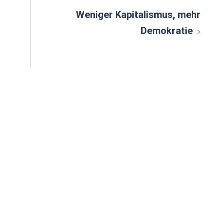
n
Weniger Kapitalismus, mehr
Demokratie