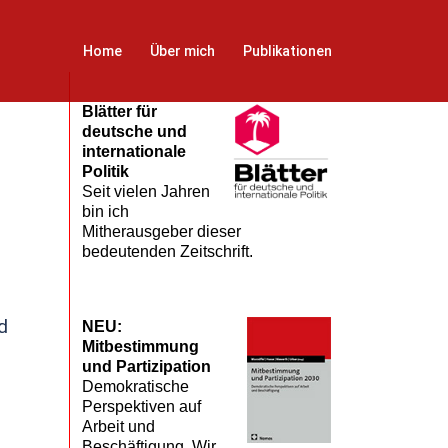
Home
Über mich
Publikationen
Blätter für
deutsche und
internationale
Politik
Seit vielen Jahren
bin ich
Mitherausgeber dieser
bedeutenden Zeitschrift.
d
NEU:
Mitbestimmung
und Partizipation
Demokratische
Perspektiven auf
Arbeit und
Beschäftigung. Wir