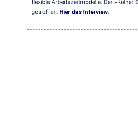
flexible Arbeitszeitmodelle. Der »Kölne
getroffen.
Hier das Interview
.