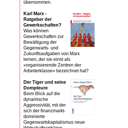
übernommen.
Karl Marx -
Ratgeber der
Gewerkschaften?
Was können
Gewerkschaften zur
Bewältigung der
Gegenwarts- und
Zukunftsaufgaben von Marx
lernen, der sie einst als
»organisierende Zentren der
Arbeiterklasse« bezeichnet hat?
Der Tiger und seine
Dompteure
Beim Blick auf die
dynamische
Aggressivität, mit der
sich der finanzmarkt­
dominierte
Gegenwartskapitalismus neue
Wirtschaftssphären,