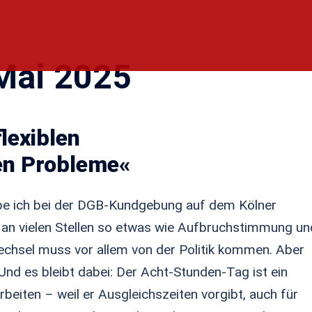
Mai 2025
lexiblen
en Probleme«
be ich bei der DGB-Kundgebung auf dem Kölner
 an vielen Stellen so etwas wie Aufbruchstimmung un
chsel muss vor allem von der Politik kommen. Aber
d es bleibt dabei: Der Acht-Stunden-Tag ist ein
beiten – weil er Ausgleichszeiten vorgibt, auch für