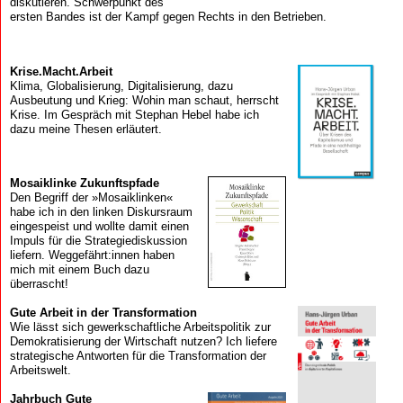
diskutieren. Schwerpunkt des
ersten Bandes ist der Kampf gegen Rechts in den Betrieben.
Krise.Macht.Arbeit
Klima, Globalisierung, Digitalisierung, dazu
Ausbeutung und Krieg: Wohin man schaut, herrscht
Krise. Im Gespräch mit Stephan Hebel habe ich
dazu meine Thesen erläutert.
Mosaik­linke Zukunfts­pfade
Den Begriff der »Mosaiklinken«
habe ich in den linken Diskursraum
eingespeist und wollte damit einen
Impuls für die Strategiediskussion
liefern. Weggefährt:innen haben
mich mit einem Buch dazu
überrascht!
Gute Arbeit in der Transformation
Wie lässt sich gewerkschaftliche Arbeitspolitik zur
Demokratisierung der Wirtschaft nutzen? Ich liefere
strategische Antworten für die Transformation der
Arbeitswelt.
Jahrbuch Gute