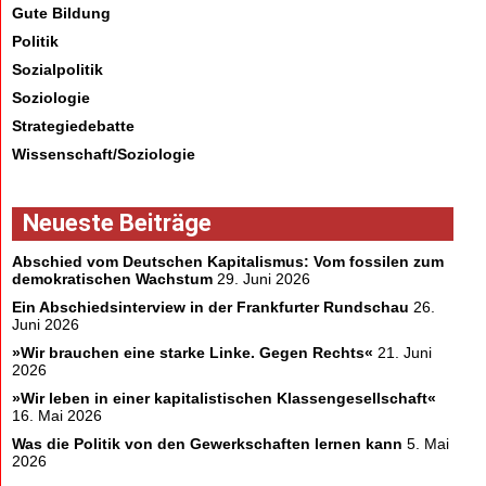
Gute Bildung
Politik
Sozialpolitik
Soziologie
Strategiedebatte
Wissenschaft/Soziologie
Neueste Beiträge
Abschied vom Deutschen Kapitalismus: Vom fossilen zum
demokratischen Wachstum
29. Juni 2026
Ein Abschiedsinterview in der Frankfurter Rundschau
26.
Juni 2026
»Wir brauchen eine starke Linke. Gegen Rechts«
21. Juni
2026
»Wir leben in einer kapitalistischen Klassengesellschaft«
16. Mai 2026
Was die Politik von den Gewerkschaften lernen kann
5. Mai
2026