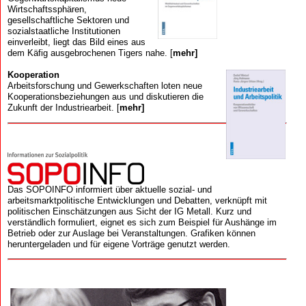
Wirtschaftssphären,
gesellschaftliche Sektoren und
sozialstaatliche Institutionen
einverleibt, liegt das Bild eines aus
dem Käfig ausgebrochenen Tigers nahe. [
mehr]
Kooperation
Arbeits­forschung und Gewerk­schaften loten neue
Kooperations­beziehungen aus und diskutieren die
Zukunft der Industriearbeit. [
mehr]
Das SOPOINFO informiert über aktuelle sozial- und
arbeitsmarktpolitische Entwicklungen und Debatten, verknüpft mit
politischen Einschätzungen aus Sicht der IG Metall. Kurz und
verständlich formuliert, eignet es sich zum Beispiel für Aushänge im
Betrieb oder zur Auslage bei Veranstaltungen. Grafiken können
heruntergeladen und für eigene Vorträge genutzt werden.