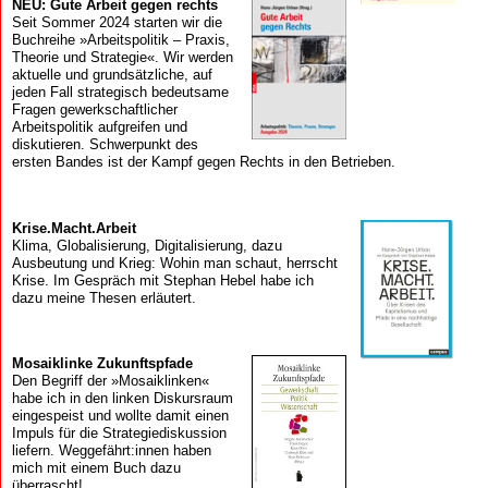
NEU: Gute Arbeit gegen rechts
Seit Sommer 2024 starten wir die
Buchreihe »Arbeitspolitik – Praxis,
Theorie und Strategie«. Wir werden
aktuelle und grundsätzliche, auf
jeden Fall strategisch bedeutsame
Fragen gewerkschaftlicher
Arbeitspolitik aufgreifen und
diskutieren. Schwerpunkt des
ersten Bandes ist der Kampf gegen Rechts in den Betrieben.
Krise.Macht.Arbeit
Klima, Globalisierung, Digitalisierung, dazu
Ausbeutung und Krieg: Wohin man schaut, herrscht
Krise. Im Gespräch mit Stephan Hebel habe ich
dazu meine Thesen erläutert.
Mosaik­linke Zukunfts­pfade
Den Begriff der »Mosaiklinken«
habe ich in den linken Diskursraum
eingespeist und wollte damit einen
Impuls für die Strategiediskussion
liefern. Weggefährt:innen haben
mich mit einem Buch dazu
überrascht!