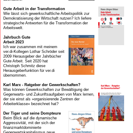
Gute Arbeit in der Transformation
Wie lässt sich gewerkschaftliche Arbeitspolitik zur
Demokratisierung der Wirtschaft nutzen? Ich liefere
strategische Antworten für die Transformation der
Arbeitswelt.
Jahrbuch Gute
Arbeit 2023
Ich war zusammen mit meinem
ver.di-Kollegen Lothar Schröder seit
2009 Herausgeber der Jahrbücher
Gute Arbeit. Seit 2020 hat
Christoph Schmitz diese
Herausgeberfunktion für ver.di
übernommen.
Karl Marx - Ratgeber der Gewerkschaften?
Was können Gewerkschaften zur Bewältigung der
Gegenwarts- und Zukunftsaufgaben von Marx lernen,
der sie einst als »organisierende Zentren der
Arbeiterklasse« bezeichnet hat?
Der Tiger und seine Dompteure
Beim Blick auf die dynamische
Aggressivität, mit der sich der
finanzmarkt­dominierte
Gegenwartskapitalismus neue